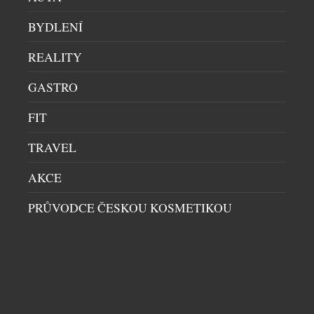
snoubí globální charisma […]
BYDLENÍ
REALITY
GASTRO
FIT
TRAVEL
AKCE
PRŮVODCE ČESKOU KOSMETIKOU