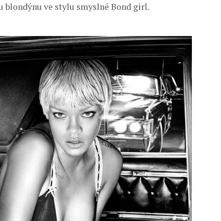
u blondýnu ve stylu smyslné Bond girl.