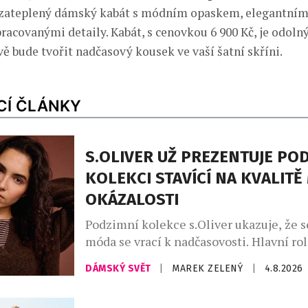
ezateplený dámský kabát s módním opaskem, elegantní
racovanými detaily. Kabát, s cenovkou 6 900 Kč, je odolný
vě bude tvořit nadčasový kousek ve vaší šatní skříni.
CÍ ČLÁNKY
S.OLIVER UŽ PREZENTUJE PO
KOLEKCI STAVÍCÍ NA KVALITĚ
OKÁZALOSTI
Podzimní kolekce s.Oliver ukazuje, že 
móda se vrací k nadčasovosti. Hlavní rol
promyšlený kapsulový šatník, v němž d
DÁMSKÝ SVĚT
|
MAREK ZELENÝ
|
4.8.2026
hřejivé odstíny kávy – od mocha mouss
až po espresso a smetanovou. Celek do