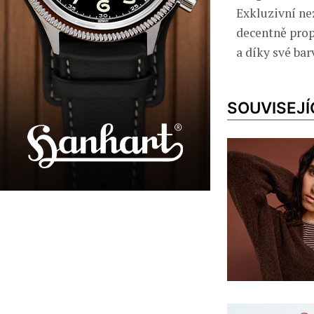
Exkluzivní n
decentně prop
a díky své bar
SOUVISEJÍ