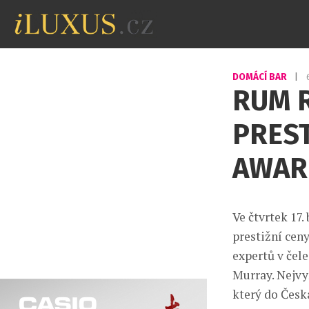
DOMÁCÍ BAR
|
RUM R
PRES
AWAR
Ve čtvrtek 17.
prestižní cen
expertů v čel
Murray. Nejvy
který do Česk