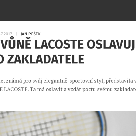
.7.2017
|
JAN PEŠEK
VŮNĚ LACOSTE OSLAVUJ
O ZAKLADATELE
e, známá pro svůj elegantně-sportovní styl, představila 
 LACOSTE. Ta má oslavit a vzdát poctu svému zakladat