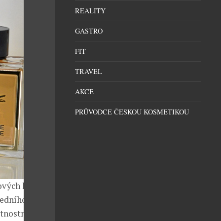
REALITY
GASTRO
FIT
TRAVEL
AKCE
PRŮVODCE ČESKOU KOSMETIKOU
ových kurtech
ledního míče.
tnostmi je