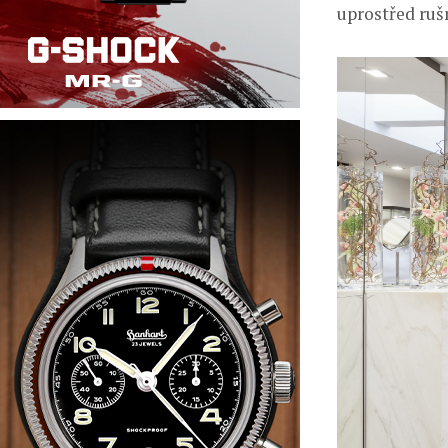
uprostřed ruš