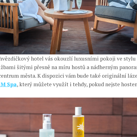
hvězdičkový hotel vás okouzlí luxusními pokoji ve stylu 
lužbami šitými přesně na míru hostů a nádherným pano
entrum města. K dispozici vám bude také originální láz
 M Spa
, který můžete využít i tehdy, pokud nejste hoste