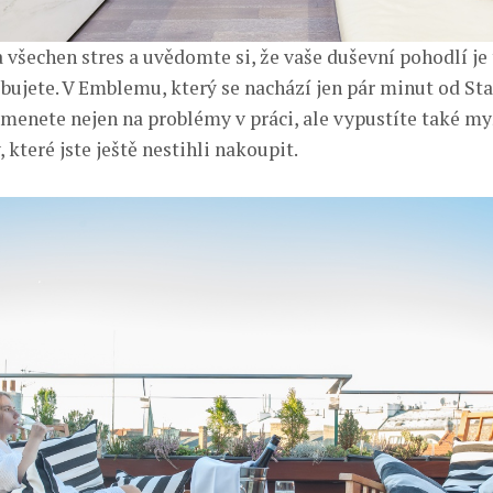
všechen stres a uvědomte si, že vaše duševní pohodlí je t
ebujete. V Emblemu, který se nachází jen pár minut od S
menete nejen na problémy v práci, ale vypustíte také my
 které jste ještě nestihli nakoupit.