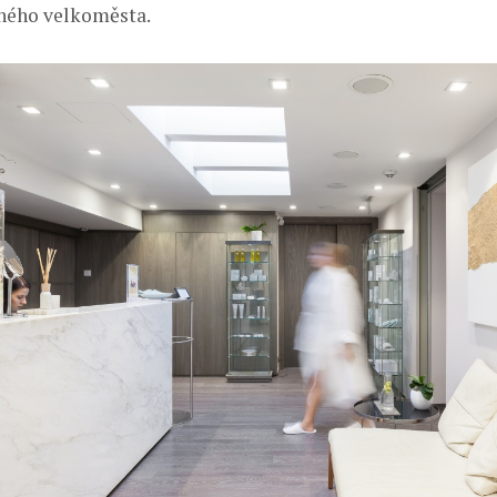
ného velkoměsta.