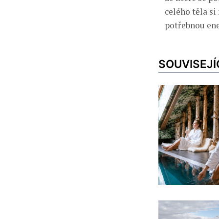
celého těla si
potřebnou ene
SOUVISEJÍ