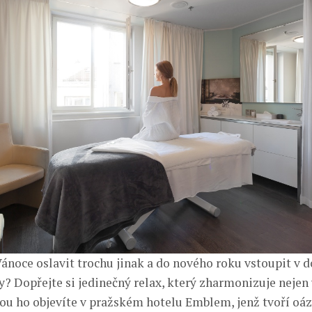
Vánoce oslavit trochu jinak a do nového roku vstoupit v 
? Dopřejte si jedinečný relax, který zharmonizuje nejen v
otou ho objevíte v pražském hotelu Emblem, jenž tvoří oá