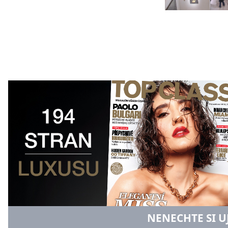
NENECHTE SI U