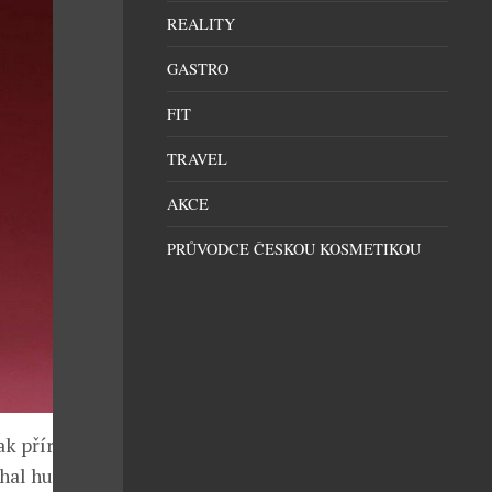
REALITY
GASTRO
FIT
TRAVEL
AKCE
PRŮVODCE ČESKOU KOSMETIKOU
ak přírodní
hal hustý