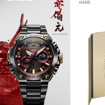
mládí.