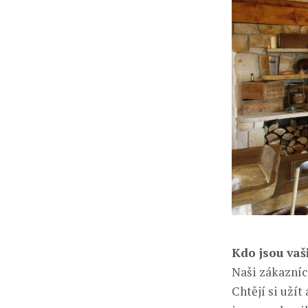
Kdo jsou vaš
Naši zákazníci
Chtějí si užít