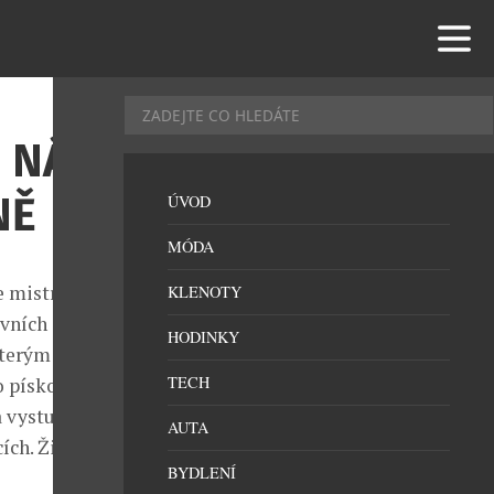
U NÁS
NĚ
ÚVOD
MÓDA
e mistrem ve
KLENOTY
ovních
HODINKY
kterým mají už
TECH
 pískovce, ale
a vystudoval
AUTA
ch. Žije s
BYDLENÍ