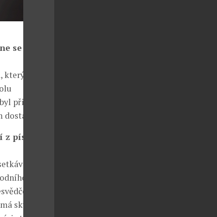
ne se
, který
olu
yl přijat,
 dostat.
 z pískovce.
etkávání.
rodního
esvědčený a
 má skvělé