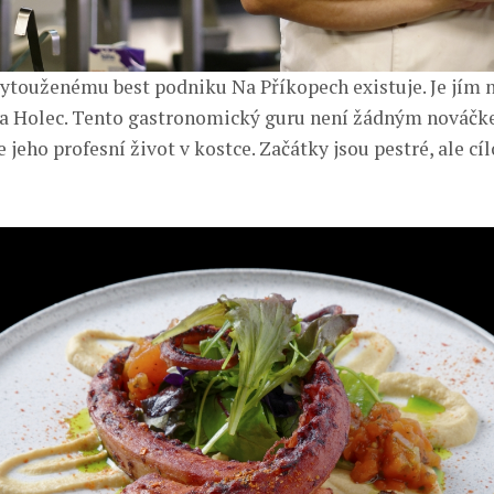
vytouženému best podniku Na Příkopech existuje. Je jím 
a Holec. Tento gastronomický guru není žádným nováčk
 jeho profesní život v kostce. Začátky jsou pestré, ale cí