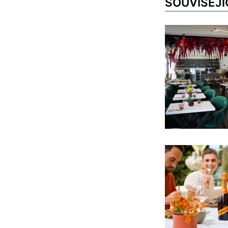
SOUVISEJÍ