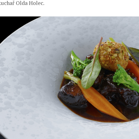
uchař Olda Holec.