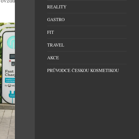
 ovzduší v
REALITY
GASTRO
FIT
TRAVEL
AKCE
PRŮVODCE ČESKOU KOSMETIKOU