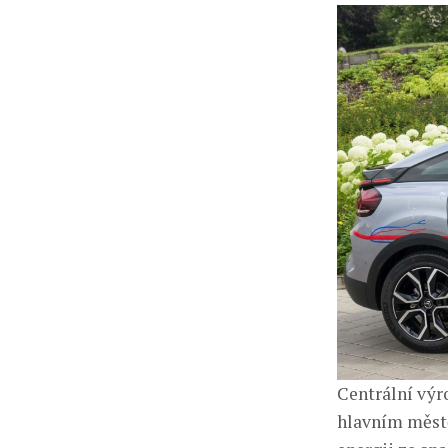
Centrální výr
hlavním městě.