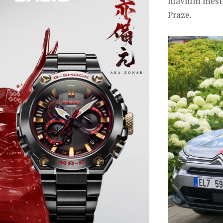
hlavním městě
Praze.