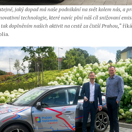
tejné, jaký dopad má naše podnikání na svět kolem nás, a pr
vativní technologie, které navíc plní náš cíl snižovaní emis
 tak doplněním našich aktivit na cestě za čistší Prahou,
“ řík
lia.