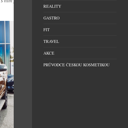
 s ním plánuji
REALITY
GASTRO
FIT
TRAVEL
AKCE
PRŮVODCE ČESKOU KOSMETIKOU