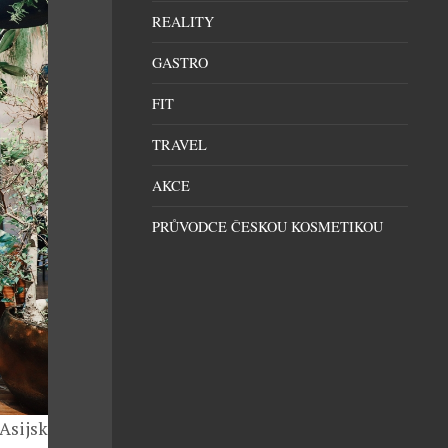
REALITY
GASTRO
FIT
TRAVEL
AKCE
PRŮVODCE ČESKOU KOSMETIKOU
 Asijská