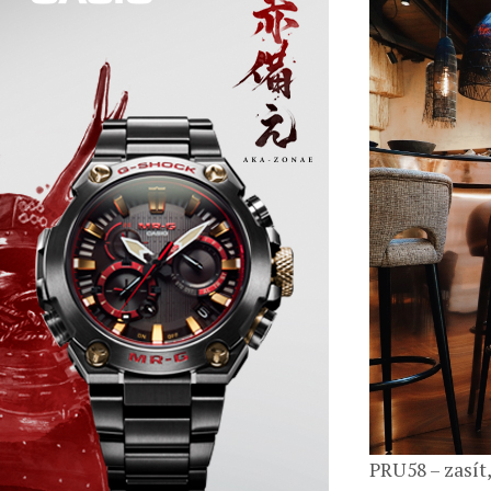
PRU58 – zasít,