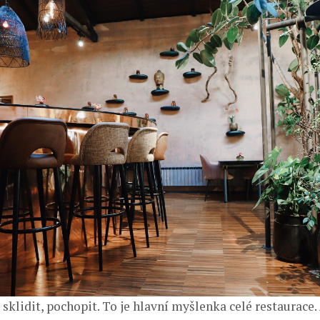
 sklidit, pochopit. To je hlavní myšlenka celé restaurace.