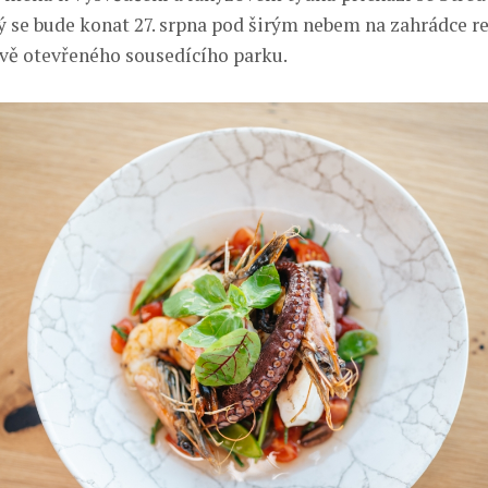
ý se bude konat 27. srpna pod širým nebem na zahrádce re
vě otevřeného sousedícího parku.