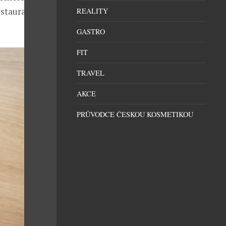
staurace a v
REALITY
GASTRO
FIT
TRAVEL
AKCE
PRŮVODCE ČESKOU KOSMETIKOU