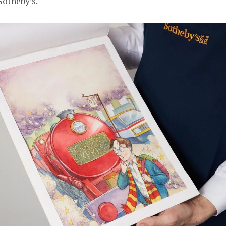
Sotheby’s.