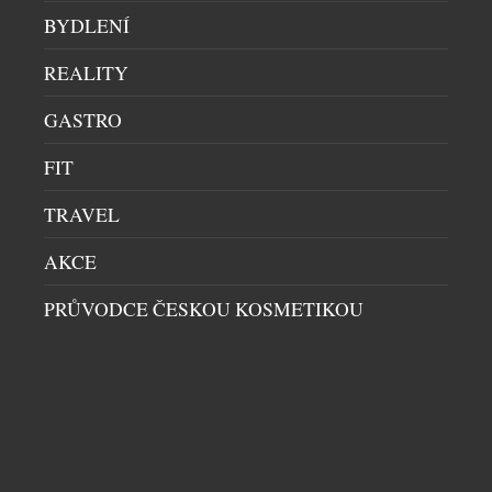
BYDLENÍ
REALITY
GASTRO
KAMPA PARK LÁKÁ NA SVĚŽÍ KOKTEJLY
FIT
RESTAURACE
|
10.7.2026
TRAVEL
Léto je synonymem prázdnin, dovolených, pohody u
vody, opalování a osvěžujících drinků. Jak si ho užít
AKCE
ve městě, když chodíte do práce? Naštěstí Prahou
PRŮVODCE ČESKOU KOSMETIKOU
protéká Vltava. Řeka příjemně ochladí rozpálené
centrum, uklidňuje a láká k vyjížďce. Vlnky houpají,
větřík vám čechrá vlasy a město při pohledu z vody
vypadá úplně jinak. Úkoly a myšlenky mizí […]