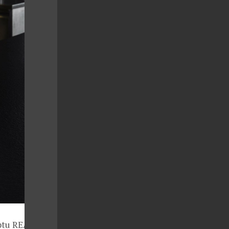
eptu REASON,