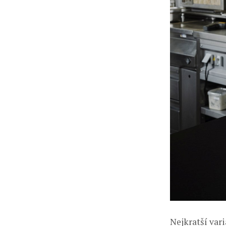
Nejkratší var