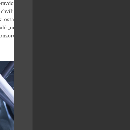
pravdový
chvíli. Podle
i ostatní
lé „orloje“.
sponzorem