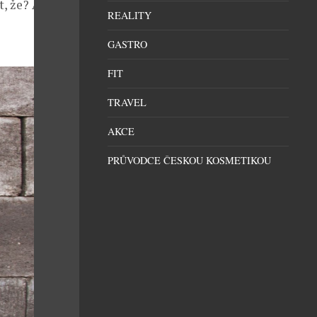
t, že? A
REALITY
GASTRO
FIT
TRAVEL
AKCE
PRŮVODCE ČESKOU KOSMETIKOU