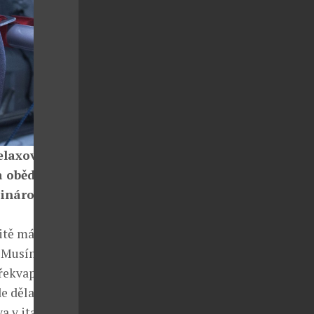
elaxovat ve
 oběd, když
zinárodní
čitě mám rád
 Musím říci,
 překvapením
e dělají
a v italské