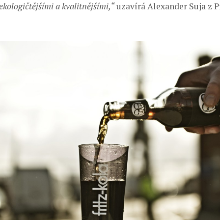
ekologičtějšími a kvalitnějšími,“
uzavírá Alexander Suja z 