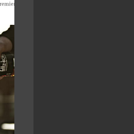
Premier Wines