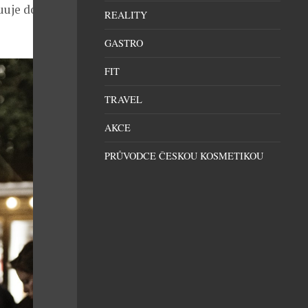
buuje do České
REALITY
GASTRO
FIT
TRAVEL
AKCE
PRŮVODCE ČESKOU KOSMETIKOU