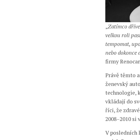
„
Zatímco dříve
velkou roli pas
tempomat, upoz
nebo dokonce 
firmy Renocar
Právě těmto at
ženevský auto
technologie, k
vkládají do sv
říci, že zdrav
2008–2010 si 
V posledních l