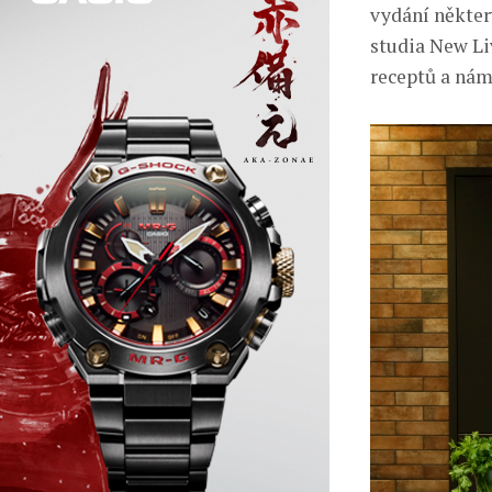
vydání někter
studia New Li
receptů a nám