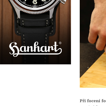
Při focení f