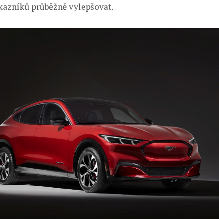
ákazníků průběžně vylepšovat.