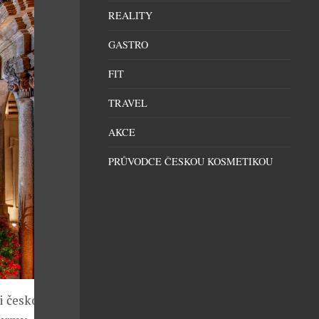
REALITY
GASTRO
FIT
TRAVEL
AKCE
PRŮVODCE ČESKOU KOSMETIKOU
i českou