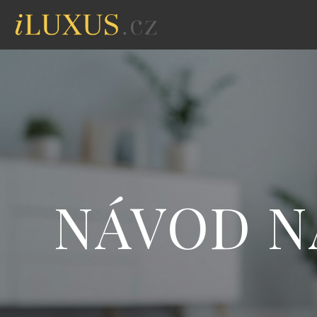
NÁVOD N