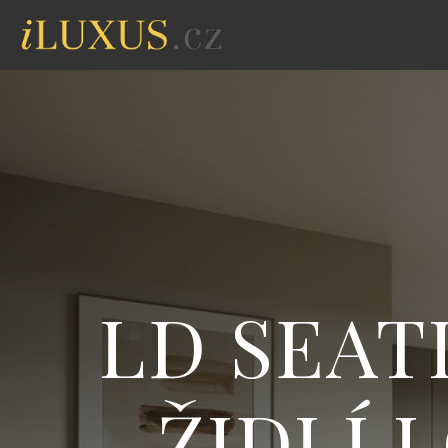
LD SEAT
ŽIDLÍ 