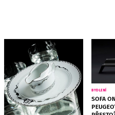
BYDLENÍ
SOFA O
PEUGEOT
PŘESTOŽ