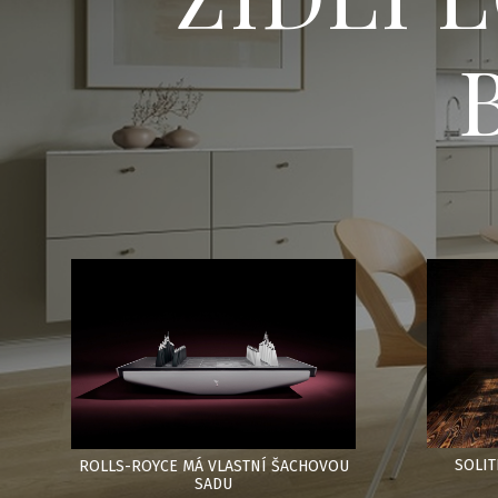
SOLIT
ROLLS-ROYCE MÁ VLASTNÍ ŠACHOVOU
SADU