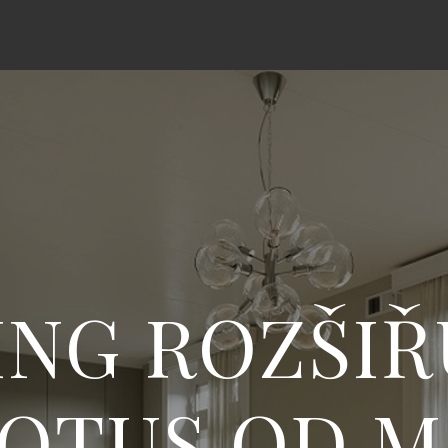
ING ROZŠIŘU
LOTUS OD 