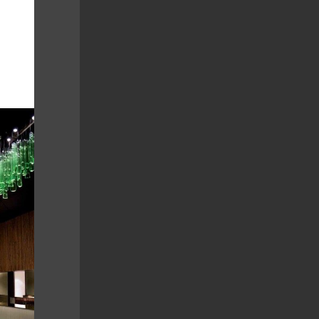
reklama