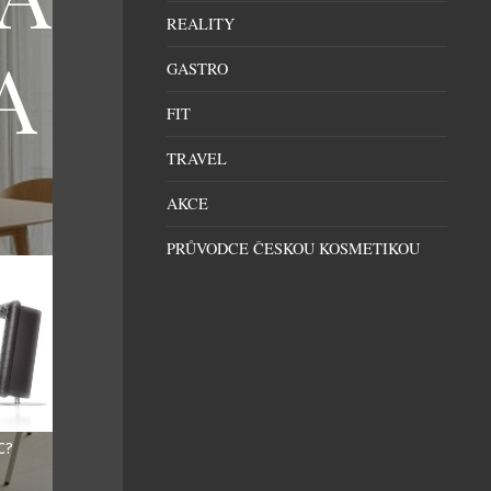
REALITY
A
GASTRO
FIT
TRAVEL
AKCE
PRŮVODCE ČESKOU KOSMETIKOU
C?