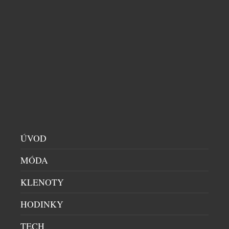
ÚVOD
MÓDA
KLENOTY
HODINKY
NEZKROTNÝ CARTIER
TECH