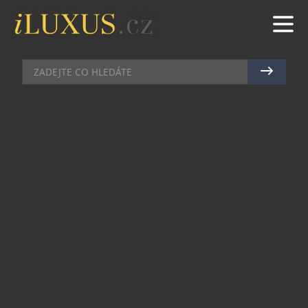
LABORATORNÍ KAMENY MĚNÍ PRAVIDLA
LUXUSU