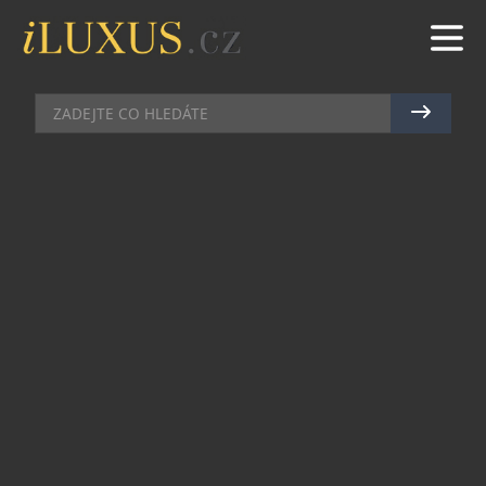
PORSCHE DESIGN S BUTIKEM V PAŘÍŽSKÉ
BUTIKY
|
10.12.2013